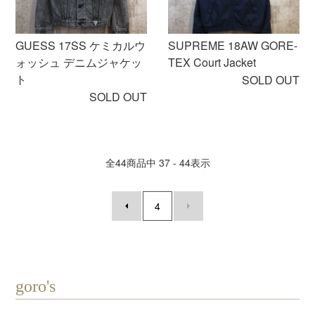
GUESS 17SS ケミカルウ
SUPREME 18AW GORE-
ォッシュ デニムジャケッ
TEX Court Jacket
ト
SOLD OUT
SOLD OUT
全
44
商品中
37 - 44
表示
4
goro's