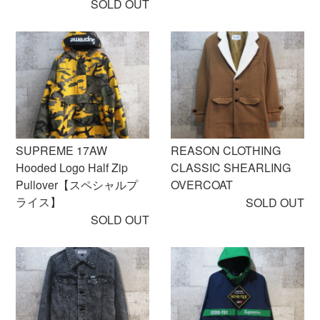
SOLD OUT
SUPREME 17AW
REASON CLOTHING
Hooded Logo Half Zip
CLASSIC SHEARLING
Pullover【スペシャルプ
OVERCOAT
ライス】
SOLD OUT
SOLD OUT