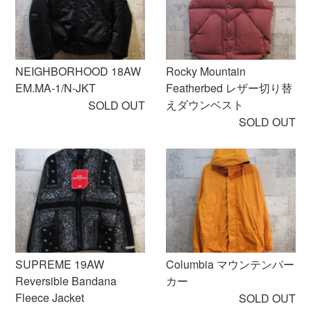
NEIGHBORHOOD 18AW
Rocky Mountain
EM.MA-1/N-JKT
Featherbed レザー切り替
えダウンベスト
SOLD OUT
SOLD OUT
SUPREME 19AW
Columbia マウンテンパー
Reversible Bandana
カー
Fleece Jacket
SOLD OUT