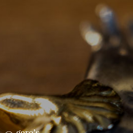
goro’s