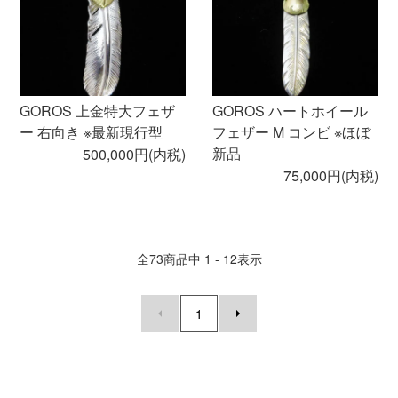
GOROS 上金特大フェザ
GOROS ハートホイール
ー 右向き ※最新現行型
フェザー M コンビ ※ほぼ
新品
500,000円(内税)
75,000円(内税)
全
73
商品中
1 - 12
表示
1