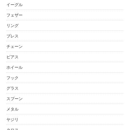
イーグル
フェザー
リング
ブレス
チェーン
ピアス
ホイール
フック
グラス
スプーン
メタル
ヤジリ
クロス