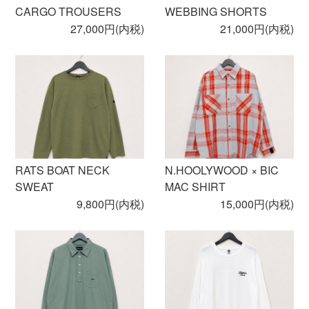
CARGO TROUSERS
WEBBING SHORTS
27,000円(内税)
21,000円(内税)
RATS BOAT NECK
N.HOOLYWOOD × BIC
SWEAT
MAC SHIRT
9,800円(内税)
15,000円(内税)