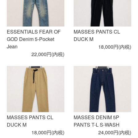
ESSENTIALS FEAR OF
MASSES PANTS CL
GOD Denim 5-Pocket
DUCK M
Jean
18,000円(内税)
22,000円(内税)
MASSES PANTS CL
MASSES DENIM 5P
DUCK M
PANTS T-L S-WASH
18,000円(内税)
24,000円(内税)