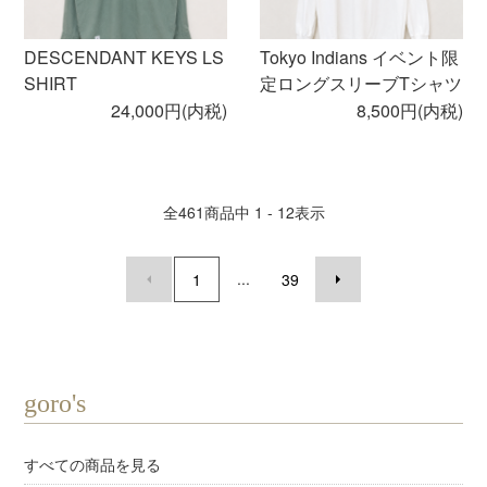
DESCENDANT KEYS LS
Tokyo Indians イベント限
SHIRT
定ロングスリーブTシャツ
24,000円(内税)
8,500円(内税)
全
461
商品中
1 - 12
表示
...
1
39
goro's
すべての商品を見る