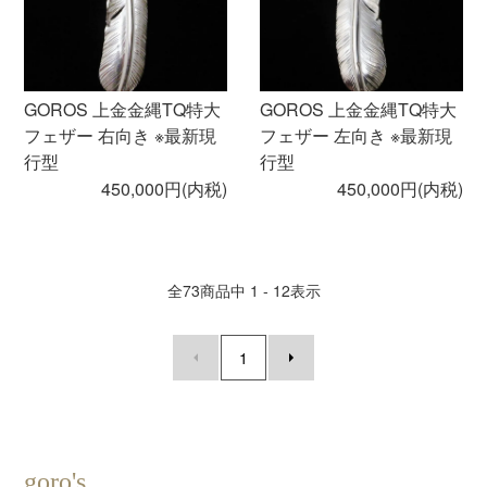
GOROS 上金金縄TQ特大
GOROS 上金金縄TQ特大
フェザー 右向き ※最新現
フェザー 左向き ※最新現
行型
行型
450,000円(内税)
450,000円(内税)
全
73
商品中
1 - 12
表示
1
goro's