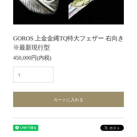
GOROS 上金金縄TQ特大フェザー 右向き
※最新現行型
450,000円(内税)
カートに入れる