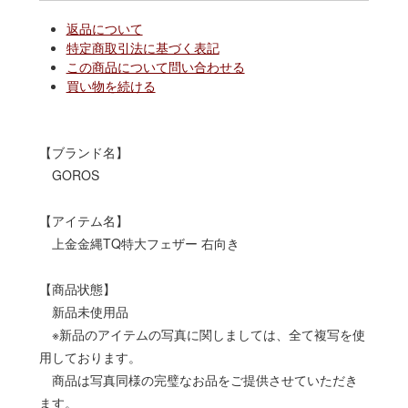
返品について
特定商取引法に基づく表記
この商品について問い合わせる
買い物を続ける
【ブランド名】
GOROS
【アイテム名】
上金金縄TQ特大フェザー 右向き
【商品状態】
新品未使用品
※新品のアイテムの写真に関しましては、全て複写を使
用しております。
商品は写真同様の完璧なお品をご提供させていただき
ます。