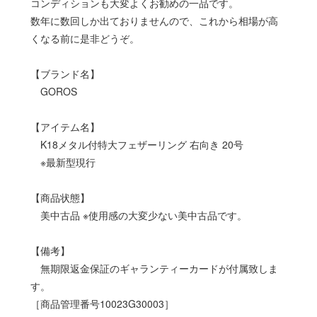
コンディションも大変よくお勧めの一品です。
数年に数回しか出ておりませんので、これから相場が高
くなる前に是非どうぞ。
【ブランド名】
GOROS
【アイテム名】
K18メタル付特大フェザーリング 右向き 20号
※最新型現行
【商品状態】
美中古品 ※使用感の大変少ない美中古品です。
【備考】
無期限返金保証のギャランティーカードが付属致しま
す。
［商品管理番号10023G30003］