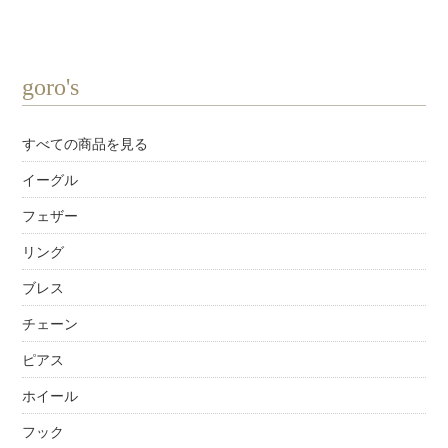
goro's
すべての商品を見る
イーグル
フェザー
リング
ブレス
チェーン
ピアス
ホイール
フック