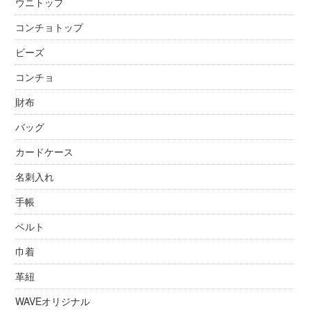
ウニトップ
コンチョトップ
ビーズ
コンチョ
財布
バッグ
カードケース
名刺入れ
手帳
ベルト
巾着
革紐
WAVEオリジナル