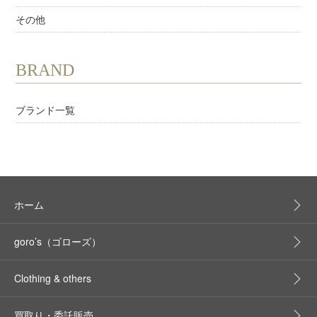
その他
BRAND
ブランド一覧
ホーム
goro’s（ゴローズ）
Clothing & others
買取り・委託販売