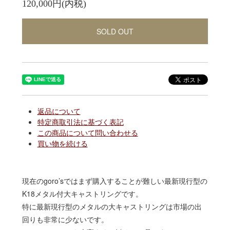
120,000円(内税)
SOLD OUT
返品について
特定商取引法に基づく表記
この商品について問い合わせる
買い物を続ける
現在のgoro’sではまず購入することが難しい最新現行型の
K18メタル付大キャストリングです。
特に最新現行型のメタルの大キャストリングは市場の出
回りも非常に少ないです。