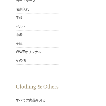
カードケース
名刺入れ
手帳
ベルト
巾着
革紐
WAVEオリジナル
その他
Clothing & Others
すべての商品を見る