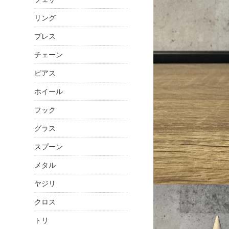
リング
ブレス
チェーン
ピアス
ホイール
フック
グラス
スプーン
メタル
ヤジリ
クロス
トリ