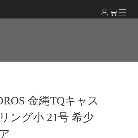
OROS 金縄TQキャス
リング小 21号 希少
ア