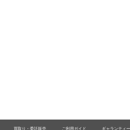
買取り・委託販売
ご利用ガイド
ギャランティ