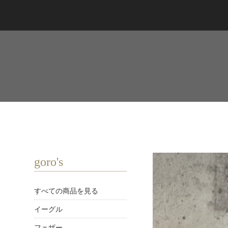
goro's
すべての商品を見る
イーグル
フェザー