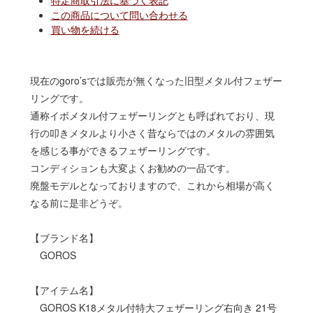
特定商取引法に基づく表記
この商品について問い合わせる
買い物を続ける
現在のgoro’sでは販売が無くなった旧型メタル付フェザー
リングです。
通称イボメタル付フェザーリングとも呼ばれており、現
行の叩きメタルより小さく昔ならではのメタルの雰囲気
を感じる事ができるフェザーリングです。
コンディションも大変よくお勧めの一品です。
廃盤モデルとなっておりますので、これから相場が高く
なる前に是非どうぞ。
【ブランド名】
GOROS
【アイテム名】
GOROS K18メタル付特大フェザーリング右向き 21号