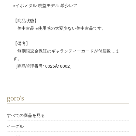
※イボメタル 廃盤モデル 希少レア
【商品状態】
美中古品 ※使用感の大変少ない美中古品です。
【備考】
無期限返金保証のギャランティーカードが付属致しま
す。
［商品管理番号10025A18002］
goro's
すべての商品を見る
イーグル