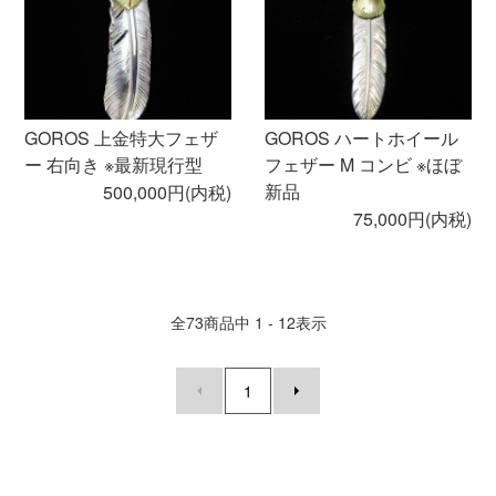
GOROS 上金特大フェザ
GOROS ハートホイール
ー 右向き ※最新現行型
フェザー M コンビ ※ほぼ
新品
500,000円(内税)
75,000円(内税)
全
73
商品中
1 - 12
表示
1